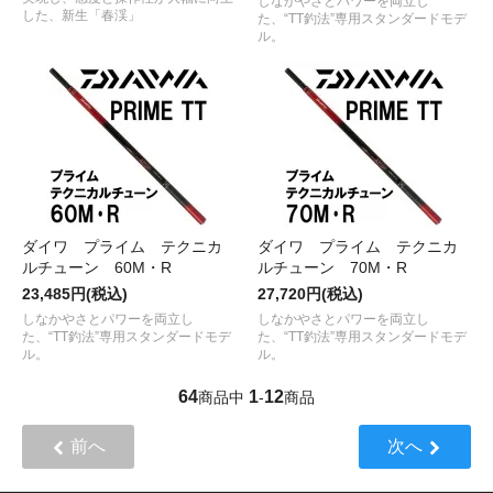
しなかやさとパワーを両立し
した、新生「春渓」
た、“TT釣法”専用スタンダードモデ
ル。
ダイワ プライム テクニカ
ダイワ プライム テクニカ
ルチューン 60M・R
ルチューン 70M・R
23,485円(税込)
27,720円(税込)
しなかやさとパワーを両立し
しなかやさとパワーを両立し
た、“TT釣法”専用スタンダードモデ
た、“TT釣法”専用スタンダードモデ
ル。
ル。
64
1
12
商品中
-
商品
前へ
次へ