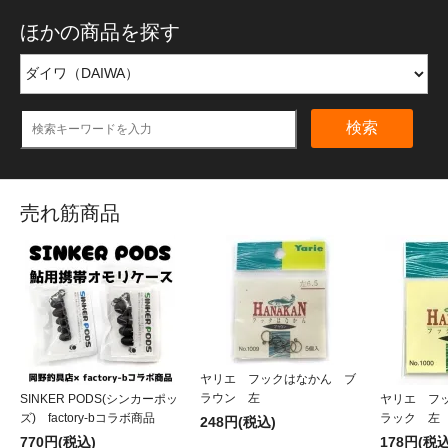
ほかの商品を探す
検索
売れ筋商品
ヤリエ フックはなかん ブ
ラウン 左
SINKER PODS(シンカーポッ
ヤリエ フ
ズ) factory-bコラボ商品
ラック 左
248円(税込)
770円(税込)
178円(税込