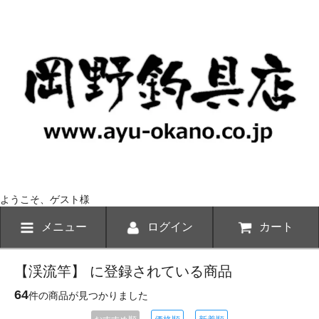
ようこそ、ゲスト様
メニュー
ログイン
カート
【渓流竿】 に登録されている商品
64
件の商品が見つかりました