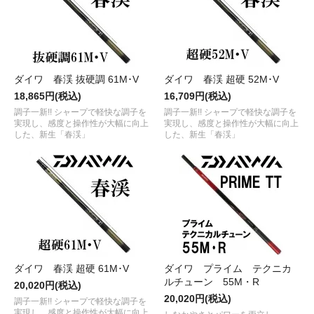
ダイワ 春渓 抜硬調 61M･V
ダイワ 春渓 超硬 52M･V
18,865円(税込)
16,709円(税込)
調子一新!! シャープで軽快な調子を
調子一新!! シャープで軽快な調子を
実現し、感度と操作性が大幅に向上
実現し、感度と操作性が大幅に向上
した、新生「春渓」
した、新生「春渓」
ダイワ 春渓 超硬 61M･V
ダイワ プライム テクニカ
ルチューン 55M・R
20,020円(税込)
20,020円(税込)
調子一新!! シャープで軽快な調子を
実現し、感度と操作性が大幅に向上