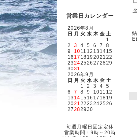
営業日カレンダー
2026年8月
鮎
日
月
火
水
木
金
土
E
1
2
3
4
5
6
7
8
9
10
11
12
13
14
15
16
17
18
19
20
21
22
23
24
25
26
27
28
29
30
31
2026年9月
日
月
火
水
木
金
土
1
2
3
4
5
6
7
8
9
10
11
12
13
14
15
16
17
18
19
20
21
22
23
24
25
26
27
28
29
30
毎週月曜日固定定休
営業時間：9時～20時