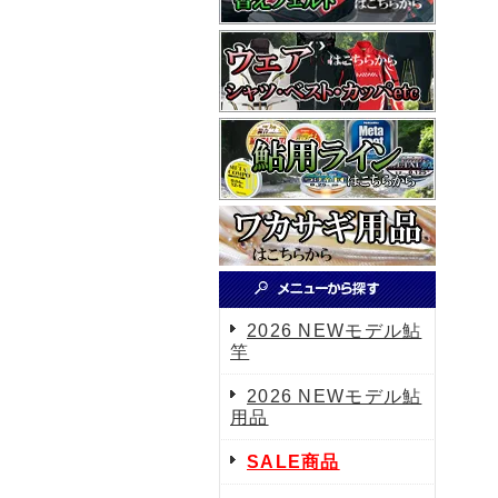
2026 NEWモデル鮎
竿
2026 NEWモデル鮎
用品
SALE商品