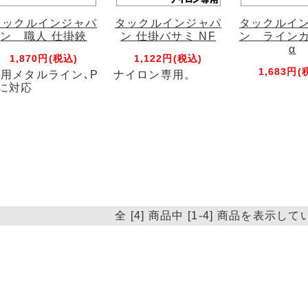
タックルインジャパ
タックルインジャパ
タックルイ
ン 職人 仕掛鋏
ン 仕掛バサミ NF
ン ライン
α
1,870円(税込)
1,122円(税込)
1,683円(
用メタルライン､P
ナイロン専用。
に対応
全 [4] 商品中 [1-4] 商品を表示し