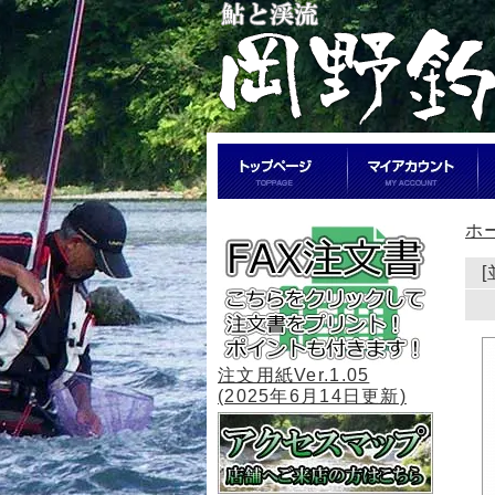
ホ
注文用紙Ver.1.05
(2025年6月14日更新)