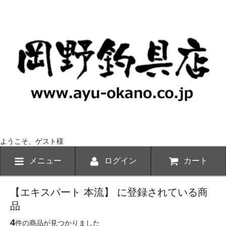
ようこそ、ゲスト様
メニュー
ログイン
カート
【エキスパート 本流】 に登録されている商
品
4
件の商品が見つかりました