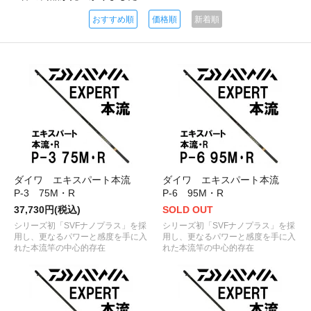
おすすめ順
価格順
新着順
ダイワ エキスパート本流
ダイワ エキスパート本流
P-3 75M・R
P-6 95M・R
37,730円(税込)
SOLD OUT
シリーズ初「SVFナノプラス」を採
シリーズ初「SVFナノプラス」を採
用し、更なるパワーと感度を手に入
用し、更なるパワーと感度を手に入
れた本流竿の中心的存在
れた本流竿の中心的存在