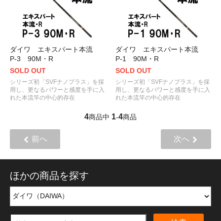
ダイワ エキスパート本流
ダイワ エキスパート本流
P-3 90M・R
P-1 90M・R
SOLD OUT
SOLD OUT
シリーズ初「SVFナノプラス」を採
シリーズ初「SVFナノプラス」を採
用し、更なるパワーと感度を手に入
用し、更なるパワーと感度を手に入
れた本流竿の中心的存在
れた本流竿の中心的存在
4
1
4
商品中
-
商品
前へ
次へ
ほかの商品を探す