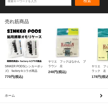
検索
売れ筋商品
ヤリエ フックはなかん ブ
ラウン 左
SINKER PODS(シンカーポッ
ヤリエ フ
ズ) factory-bコラボ商品
ラック 左
248円(税込)
770円(税込)
178円(税込
ホーム