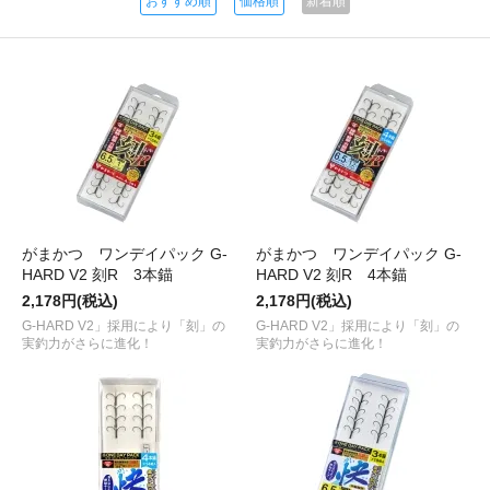
おすすめ順
価格順
新着順
がまかつ ワンデイパック G-
がまかつ ワンデイパック G-
HARD V2 刻R 3本錨
HARD V2 刻R 4本錨
2,178円(税込)
2,178円(税込)
G-HARD V2」採用により「刻」の
G-HARD V2」採用により「刻」の
実釣力がさらに進化！
実釣力がさらに進化！