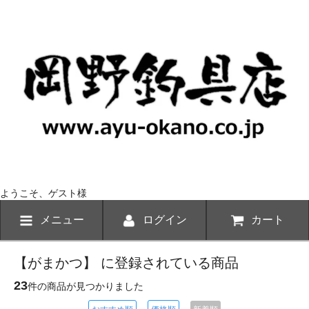
ようこそ、ゲスト様
メニュー
ログイン
カート
【がまかつ】 に登録されている商品
23
件の商品が見つかりました