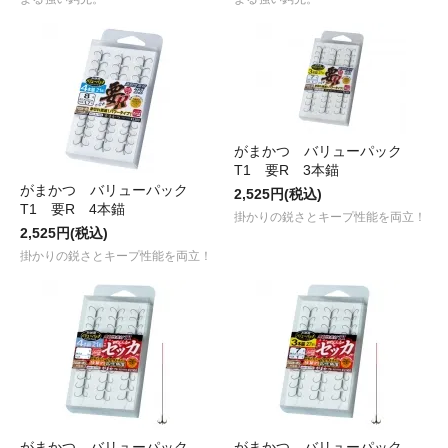
がまかつ バリューパック
T1 要R 3本錨
がまかつ バリューパック
2,525円(税込)
T1 要R 4本錨
掛かりの鋭さとキープ性能を両立！
2,525円(税込)
掛かりの鋭さとキープ性能を両立！
がまかつ バリューパック
がまかつ バリューパック