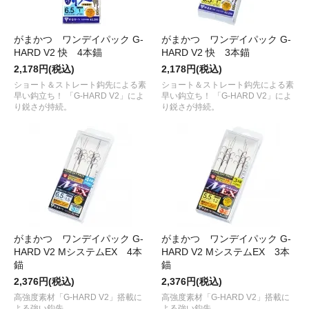
がまかつ ワンデイパック G-
がまかつ ワンデイパック G-
HARD V2 快 4本錨
HARD V2 快 3本錨
2,178円(税込)
2,178円(税込)
ショート＆ストレート鈎先による素
ショート＆ストレート鈎先による素
早い鈎立ち！ 「G-HARD V2」によ
早い鈎立ち！ 「G-HARD V2」によ
り鋭さが持続。
り鋭さが持続。
がまかつ ワンデイパック G-
がまかつ ワンデイパック G-
HARD V2 MシステムEX 4本
HARD V2 MシステムEX 3本
錨
錨
2,376円(税込)
2,376円(税込)
高強度素材「G-HARD V2」搭載に
高強度素材「G-HARD V2」搭載に
よる強い鈎先。
よる強い鈎先。