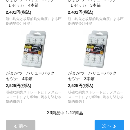
T1 セッカ 4本錨
T1 セッカ 3本錨
2,431円(税込)
2,431円(税込)
短い鈎先と攻撃的鈎先角度による圧
短い鈎先と攻撃的鈎先角度による圧
倒的早掛け性能！
倒的早掛け性能！
がまかつ バリューパック
がまかつ バリューパック
セツナ 4本錨
セツナ 3本錨
2,525円(税込)
2,525円(税込)
明確な鈎先ストレートとナノスムー
明確な鈎先ストレートとナノスムー
スコートにより瞬時に刺さり込む攻
スコートにより瞬時に刺さり込む攻
撃的掛鈎！
撃的掛鈎！
23
1
12
商品中
-
商品
前へ
次へ