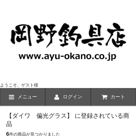
ようこそ、ゲスト様
メニュー
ログイン
カート
【ダイワ 偏光グラス】 に登録されている商
品
6
件の商品が見つかりました