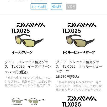
おすすめ順
価格順
新着順
ダイワ タレックス偏光グラ
ダイワ タレックス偏光グラ
ス TLX 025 イーズグリーン
ス TLX 025 トゥルービュー
スポーツ
35,750円(税込)
35,750円(税込)
「視界の全てをレンズの中に」をコ
ンセプトに、視界を広くした釣り特
「視界の全てをレンズの中に」をコ
化の高次元フィッシング偏光グラス
ンセプトに、視界を広くした釣り特
化の高次元フィッシング偏光グラス