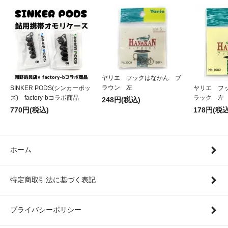
ヤリエ フックはなかん ブ
ラウン 左
SINKER PODS(シンカーポッ
ヤリエ フ
ズ) factory-bコラボ商品
ラック 左
248円(税込)
770円(税込)
178円(税込
ホーム
特定商取引法に基づく表記
プライバシーポリシー