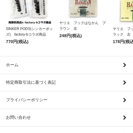
ヤリエ フックはなかん ブ
ラウン 左
SINKER PODS(シンカーポッ
ヤリエ フ
ズ) factory-bコラボ商品
ラック 左
248円(税込)
770円(税込)
178円(税込
ホーム
特定商取引法に基づく表記
プライバシーポリシー
お問い合わせ