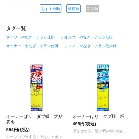
おすすめ順
価格順
新着順
タグ一覧
ダイワ やなぎ・チラシ仕掛
がまかつ やなぎ・チラシ仕掛
オーナー やなぎ・チラシ仕掛
シマノ やなぎ・チラシ仕掛け
オーナーばり ダブ蝶 大鮎
オーナーばり ダブ蝶 颯
秀尖
495円(税込)
594円(税込)
瀬をせめろ！追い気の弱い鮎に
キープ力で制する！大鮎ウェポン