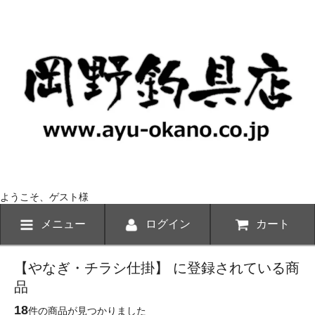
ようこそ、ゲスト様
メニュー
ログイン
カート
【やなぎ・チラシ仕掛】 に登録されている商
品
18
件の商品が見つかりました