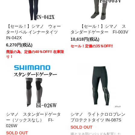
【セール！】シマノ ウォー
【セール！】シマノ ス
ターリペル インナータイツ
タンダードゲーター FI-003V
IN-042X
10,618円(税込)
6,270円(税込)
セール！定価の35％OFF!!
廃版の為、定価の40％OFF!! 在庫限
り！
シマノ スタンダードゲータ
シマノ ライトクロロプレン
ー（ソックスなし） FI-
プロテクトタイツ IN-087S
026W
SOLD OUT
SOLD OUT
膝とスネ部にパッドを配置した、