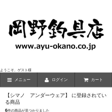
ようこそ、ゲスト様
メニュー
ログイン
カート
【シマノ アンダーウェア】 に登録されてい
る商品
6
件の商品が見つかりました