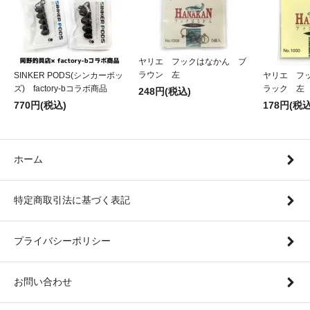
ヤリエ フックはなかん ブ
ラウン 左
SINKER PODS(シンカーポッ
ヤリエ フ
ズ) factory-bコラボ商品
ラック 左
248円(税込)
770円(税込)
178円(税込
ホーム
特定商取引法に基づく表記
プライバシーポリシー
お問い合わせ