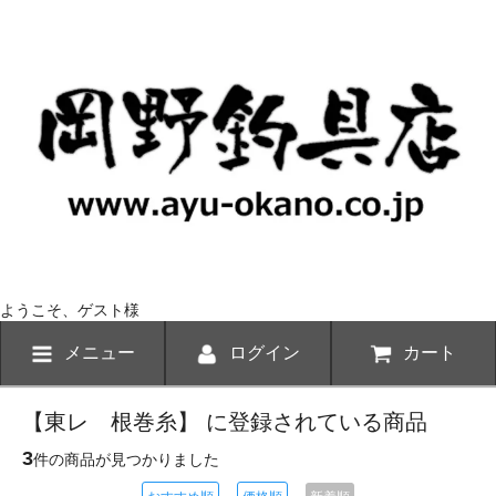
ようこそ、ゲスト様
メニュー
ログイン
カート
【東レ 根巻糸】 に登録されている商品
3
件の商品が見つかりました