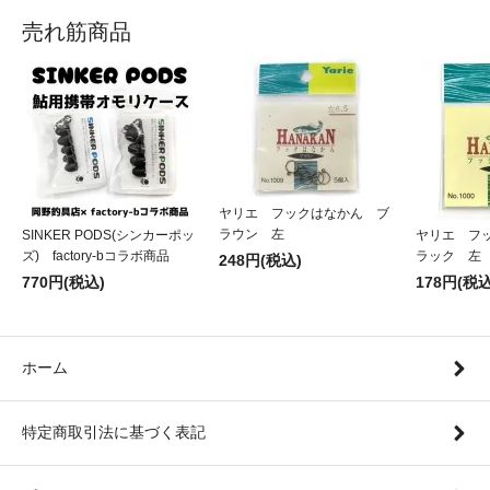
売れ筋商品
ヤリエ フックはなかん ブ
ラウン 左
SINKER PODS(シンカーポッ
ヤリエ フ
ズ) factory-bコラボ商品
ラック 左
248円(税込)
770円(税込)
178円(税込
ホーム
特定商取引法に基づく表記