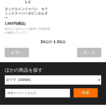
タックルインジャパン セラ
ミックスーパーボビンホルダ
ー
1,683円(税込)
糸ガラミのストレス解消！作業効率
が格段にアップ！
3
1
3
商品中
-
商品
前へ
次へ
ほかの商品を探す
検索