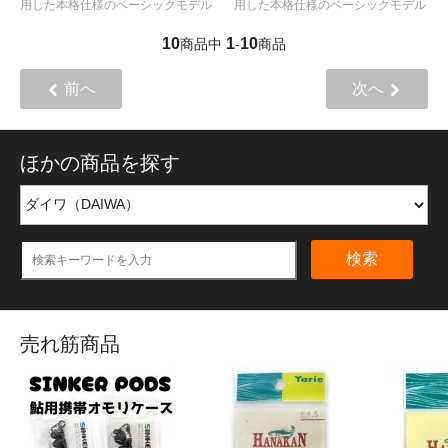
用した本格仕様のベーシックモデル
用した本格仕様のベーシックモデル
10
1
10
商品中
-
商品
前へ
次へ
ほかの商品を探す
検索
売れ筋商品