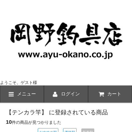
ようこそ、ゲスト様
メニュー
ログイン
カート
【テンカラ竿】 に登録されている商品
10
件の商品が見つかりました