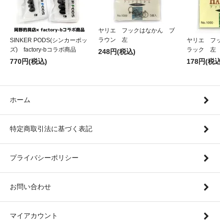
ヤリエ フックはなかん ブ
ラウン 左
SINKER PODS(シンカーポッ
ヤリエ フ
ズ) factory-bコラボ商品
ラック 左
248円(税込)
770円(税込)
178円(税込
ホーム
特定商取引法に基づく表記
プライバシーポリシー
お問い合わせ
マイアカウント