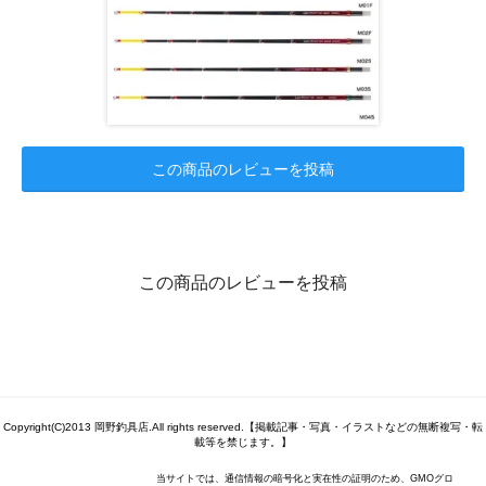
この商品のレビューを投稿
この商品のレビューを投稿
Copyright(C)2013 岡野釣具店.All rights reserved.【掲載記事・写真・イラストなどの無断複写・転
載等を禁じます。】
当サイトでは、通信情報の暗号化と実在性の証明のため、GMOグロ