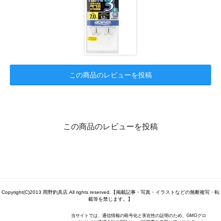
この商品のレビューを投稿
この商品のレビューを投稿
Copyright(C)2013 岡野釣具店.All rights reserved.【掲載記事・写真・イラストなどの無断複写・転
載等を禁じます。】
当サイトでは、通信情報の暗号化と実在性の証明のため、GMOグロ