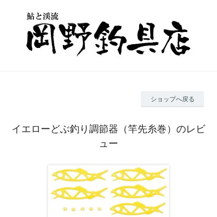
ショップへ戻る
イエローどぶ釣り調節器（竿先糸巻）のレビ
ュー