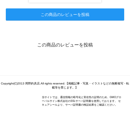
この商品のレビューを投稿
この商品のレビューを投稿
Copyright(C)2013 岡野釣具店.All rights reserved.【掲載記事・写真・イラストなどの無断複写・転
載等を禁じます。】
当サイトでは、通信情報の暗号化と実在性の証明のため、GMOグロ
ーバルサイン株式会社のSSLサーバ証明書を使用しております。 セ
キュアシールより、サーバ証明書の検証結果をご確認ください。