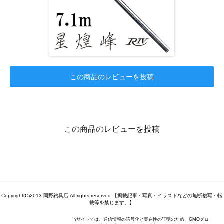
この商品のレビューを投稿
この商品のレビューを投稿
Copyright(C)2013 岡野釣具店.All rights reserved.【掲載記事・写真・イラストなどの無断複写・転
載等を禁じます。】
当サイトでは、通信情報の暗号化と実在性の証明のため、GMOグロ