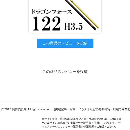
この商品のレビューを投稿
この商品のレビューを投稿
ight(C)2013 岡野釣具店.All rights reserved.【掲載記事・写真・イラストなどの無断複写・転載等を
当サイトでは、通信情報の暗号化と実在性の証明のため、GMOグロ
ーバルサイン株式会社のSSLサーバ証明書を使用しております。 セ
キュアシールより、サーバ証明書の検証結果をご確認ください。