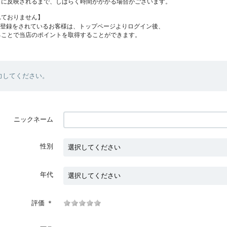
プに反映されるまで、しばらく時間がかかる場合がございます。
れておりません】
員登録をされているお客様は、トップページよりログイン後、
ることで当店のポイントを取得することができます。
力してください。
ニックネーム
性別
年代
評価
＊