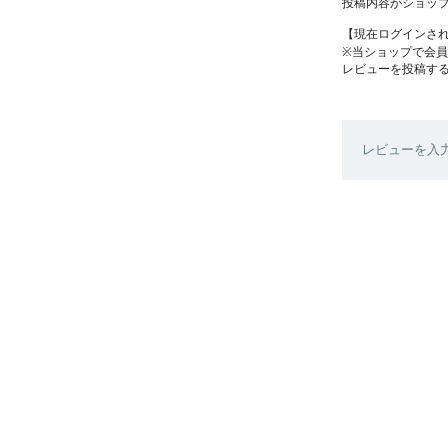
投稿内容がショッ
【現在ログインさ
※当ショップで会
レビューを投稿す
レビューを入