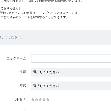
プに反映されるまで、しばらく時間がかかる場合がございます。
れておりません】
員登録をされているお客様は、トップページよりログイン後、
ることで当店のポイントを取得することができます。
力してください。
ニックネーム
性別
年代
評価
＊