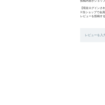
投稿内容がショッ
【現在ログインさ
※当ショップで会
レビューを投稿す
レビューを入