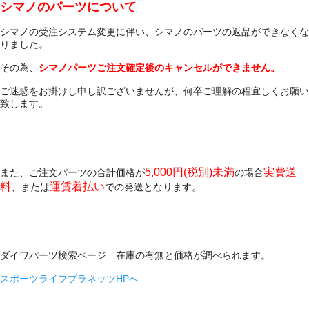
シマノのパーツについて
シマノの受注システム変更に伴い、シマノのパーツの返品ができなくな
りました。
その為、
シマノパーツご注文確定後のキャンセルができません。
ご迷惑をお掛けし申し訳ございませんが、何卒ご理解の程宜しくお願い
致します。
5,000円(税別)未満
実費送
また、ご注文パーツの合計価格が
の場合
料
運賃着払い
、または
での発送となります。
ダイワパーツ検索ページ 在庫の有無と価格が調べられます。
スポーツライフプラネッツHPへ