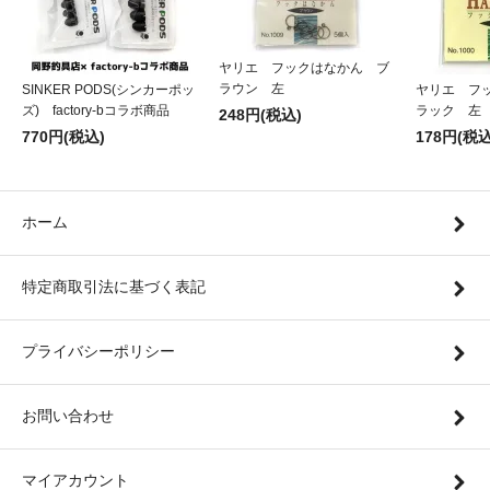
ヤリエ フックはなかん ブ
ラウン 左
SINKER PODS(シンカーポッ
ヤリエ フ
ズ) factory-bコラボ商品
ラック 左
248円(税込)
770円(税込)
178円(税込
ホーム
特定商取引法に基づく表記
プライバシーポリシー
お問い合わせ
マイアカウント