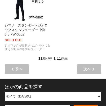
シマノ スタンダードジオロ
ックスリムウェーダー 中割
3.5 FW-080Z
SOLD OUT
ジオロックが搭載されたソルトにも
使える3.5mm厚防水ウェーダー
11
1
11
商品中
-
商品
前へ
次へ
ほかの商品を探す