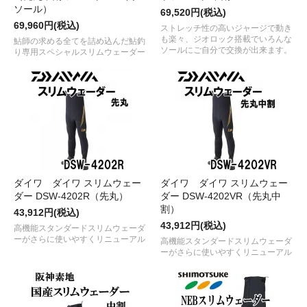
ソール）
69,520円(税込)
69,960円(税込)
ストレッチ性の高いジャージで動き
も楽々、ジオロック搭載でいろんな
鮎師の求める全てを詰め込んだ鮎釣
ソールにご自分で交換が出来ます。
り専用スペシャルスリムウェーダー
ダイワ ダイワ スリムウェー
ダイワ ダイワ スリムウェー
ダー DSW-4202R（先丸）
ダー DSW-4202VR（先丸中
割）
43,912円(税込)
43,912円(税込)
高機能スタンダードスリムウェーダ
ーがさらに使いやすくリニューアル
高機能スタンダードスリムウェーダ
ーがさらに使いやすくリニューアル