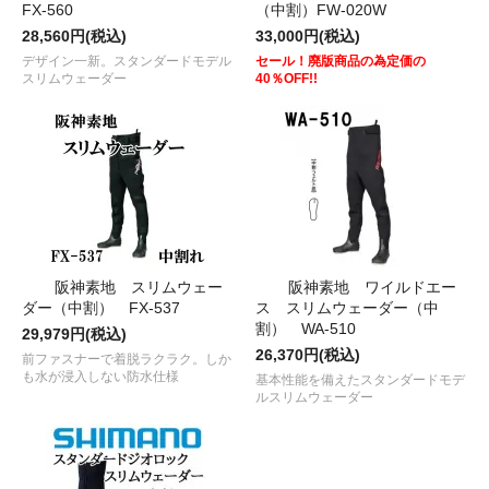
FX-560
（中割）FW-020W
28,560円(税込)
33,000円(税込)
デザイン一新。スタンダードモデル
セール！廃版商品の為定価の
スリムウェーダー
40％OFF!!
阪神素地 スリムウェー
阪神素地 ワイルドエー
ダー（中割） FX-537
ス スリムウェーダー（中
割） WA-510
29,979円(税込)
26,370円(税込)
前ファスナーで着脱ラクラク。しか
も水が浸入しない防水仕様
基本性能を備えたスタンダードモデ
ルスリムウェーダー