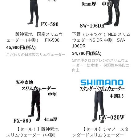
阪神素地 国産スリムウ
下野（シモツケ ）NEB スリム
ェーダー（中割） FX-590
ウェダーNS DR 中割 SW-
106DR
45,960円(税込)
34,760円(税込)
こだわりの日本製スリムウェーダー
5mm厚クロロプレンのスリムウェ
ーダー！防水性 ・ 保湿性を格段に
向上
【セール！】阪神素地
【セール】シマノ スタ
スリムウェーダー（中割）
ンダードスリムウェーダー