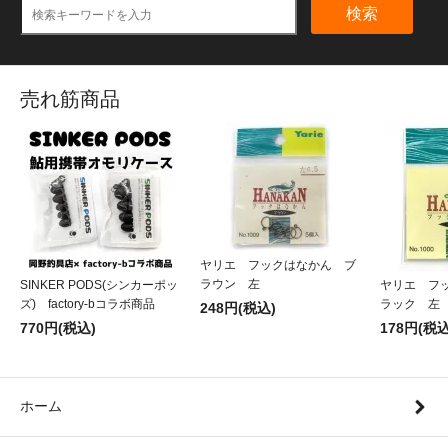
検索
売れ筋商品
ヤリエ フックはなかん ブ
ラウン 左
SINKER PODS(シンカーポッ
ヤリエ フ
ズ) factory-bコラボ商品
ラック 左
248円(税込)
770円(税込)
178円(税込
ホーム