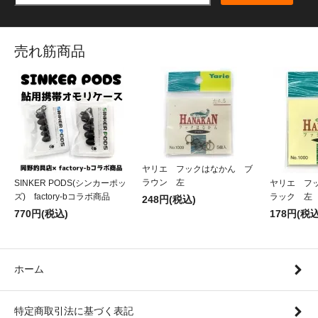
売れ筋商品
ヤリエ フックはなかん ブ
ラウン 左
SINKER PODS(シンカーポッ
ヤリエ フ
ズ) factory-bコラボ商品
ラック 左
248円(税込)
770円(税込)
178円(税込
ホーム
特定商取引法に基づく表記