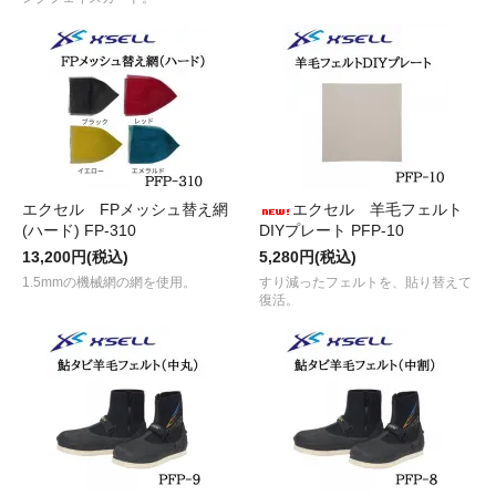
エクセル FPメッシュ替え網
エクセル 羊毛フェルト
(ハード) FP-310
DIYプレート PFP-10
13,200円(税込)
5,280円(税込)
1.5mmの機械網の網を使用。
すり減ったフェルトを、貼り替えて
復活。