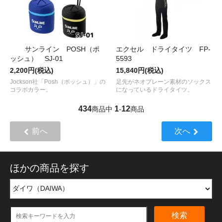
サンライン POSH（ポ
エクセル ドライタイツ FP-
ッシュ） SJ-01
5593
2,200円(税込)
15,840円(税込)
Jockson社「Posh（ポッシュ）」の
足先がネオプレーン素材のソックス
コラボカラー。
になっているドライタイツ。
434
1
12
商品中
-
商品
前へ
次へ
ほかの商品を探す
検索