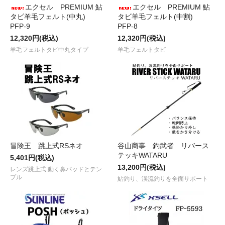
エクセル PREMIUM 鮎
エクセル PREMIUM 鮎
タビ羊毛フェルト(中丸)
タビ羊毛フェルト(中割)
PFP-9
PFP-8
12,320円(税込)
12,320円(税込)
羊毛フェルトタビ中丸タイプ
羊毛フェルトタビ
冒険王 跳上式RSネオ
谷山商事 釣武者 リバース
テッキWATARU
5,401円(税込)
13,200円(税込)
レンズ跳上式 動く鼻パッドとテン
プル
鮎釣り、渓流釣りを全面サポート