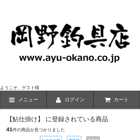
ようこそ、ゲスト様
メニュー
ログイン
カート
【鮎仕掛け】 に登録されている商品
41
件の商品が見つかりました