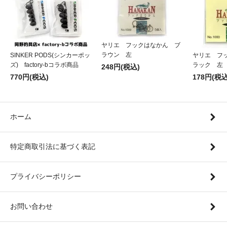
ヤリエ フックはなかん ブ
ラウン 左
SINKER PODS(シンカーポッ
ヤリエ フ
ズ) factory-bコラボ商品
ラック 左
248円(税込)
770円(税込)
178円(税込
ホーム
特定商取引法に基づく表記
プライバシーポリシー
お問い合わせ