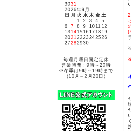
30
31
2026年9月
日
月
火
水
木
金
土
1
2
3
4
5
6
7
8
9
10
11
12
13
14
15
16
17
18
19
20
21
22
23
24
25
26
27
28
29
30
毎週月曜日固定定休
営業時間：9時～20時
※冬季は9時～19時まで
(10月～2月20日)