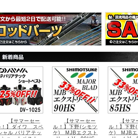
【サマーセー
【サマーセー
【サマ
ル！】ダイワ スペ
ル！】下野(シモツ
ル！】下野
シャル バリアテッ
ケ) MJBエクスト
ケ) MJB