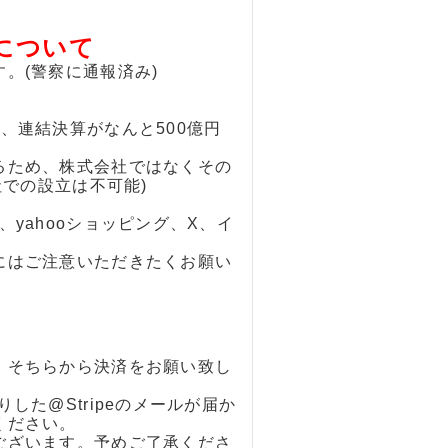
について
。(警察に通報済み)
、連結決算がなんと500億円
るため、株式会社ではなくその
社での設立は不可能)
yahooショッピング、X、イ
にはご注意いただきたくお願い
、そちらから決済をお願い致し
た@Stripeのメールが届か
ください。
ございます。予めご了承くださ