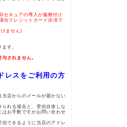
3Dセキュアの導入が義務付け
い場合クレジットカード決済で
けません)
ります。
付与されません。
ドレスをご利用の方
は当店からのメールが届かない
けられる場合と、受信自体しな
にはお手数ですがお問い合わせ
受信できるように当店のアドレ