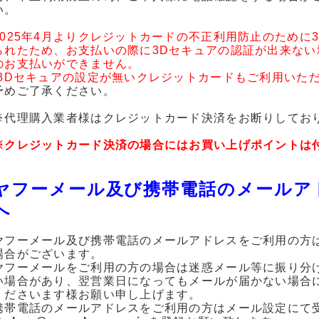
い。
2025年4月よりクレジットカードの不正利用防止のために
られたため、お支払いの際に3Dセキュアの認証が出来な
のお支払いができません。
(3Dセキュアの設定が無いクレジットカードもご利用いただ
予めご了承ください。
※代理購入業者様はクレジットカード決済をお断りしてお
※クレジットカード決済の場合にはお買い上げポイントは
ヤフーメール及び携帯電話のメールア
へ
ヤフーメール及び携帯電話のメールアドレスをご利用の方
場合がございます。
ヤフーメールをご利用の方の場合は迷惑メール等に振り分
い場合があり、翌営業日になってもメールが届かない場合
くださいます様お願い申し上げます。
携帯電話のメールアドレスをご利用の方はメール設定にて