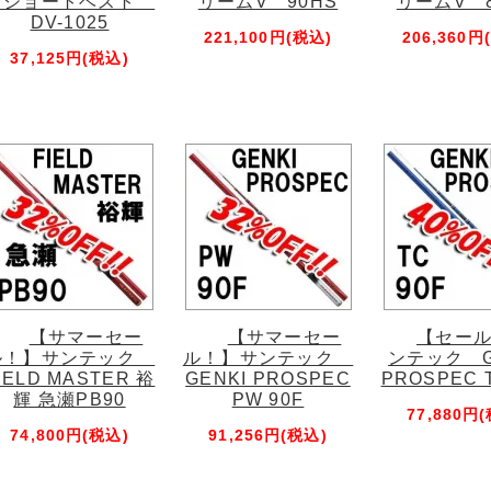
クショートベスト
リームV 90HS
リームV 8
DV-1025
221,100円(税込)
206,360円
37,125円(税込)
【サマーセー
【サマーセー
【セー
ル！】サンテック
ル！】サンテック
ンテック G
IELD MASTER 裕
GENKI PROSPEC
PROSPEC T
輝 急瀬PB90
PW 90F
77,880円
74,800円(税込)
91,256円(税込)