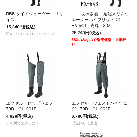
RBB タイドウェーダー LLサ
阪神素地 透湿スリムウ
イズ
エーダーハイブリッドDX
FX-543 先丸 28X
15,840円(税込)
25,740円(税込)
暖かいクロロプレンウェーダー
28Xのみなので激安価格！在庫限
り！
エクセル ヒップウェダー
エクセル ウエストハイウェ
70D OH-001F
ダー70D OH-002F
4,626円(税込)
6,780円(税込)
小河川での釣りに！
渓流釣りに最適！