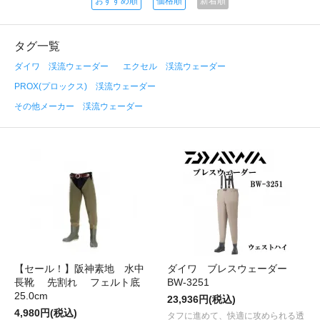
おすすめ順
価格順
新着順
タグ一覧
ダイワ 渓流ウェーダー
エクセル 渓流ウェーダー
PROX(プロックス) 渓流ウェーダー
その他メーカー 渓流ウェーダー
【セール！】阪神素地 水中
ダイワ ブレスウェーダー
長靴 先割れ フェルト底
BW-3251
25.0cm
23,936円(税込)
4,980円(税込)
タフに進めて、快適に攻められる透