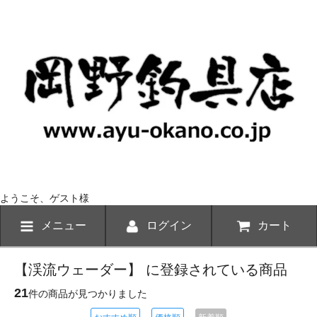
ようこそ、ゲスト様
メニュー
ログイン
カート
【渓流ウェーダー】 に登録されている商品
21
件の商品が見つかりました