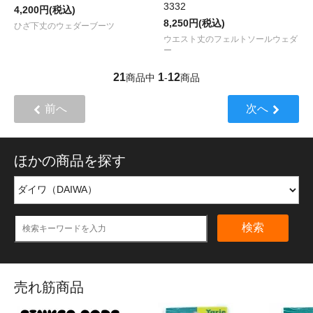
3332
4,200円(税込)
8,250円(税込)
ひざ下丈のウェダーブーツ
ウエスト丈のフェルトソールウェダ
ー
21
1
12
商品中
-
商品
前へ
次へ
ほかの商品を探す
検索
売れ筋商品