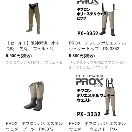
【セール！】阪神素地 水中
PROX テフロンポリエステル
長靴 先丸 フェルト底
ウェダー ヒップ PX-3352
9,900円(税込)
5,880円(税込)
クロロプレン素材のヒップウェーダ
リップストップ生地にテフロン撥水
ー
加工をしたヒップウェダー
PROX テフロンポリエステル
PROX テフロンポリエステル
ウェダーブーツ PX3372
ウェダー ウェスト PX-