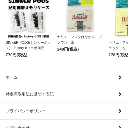
ヤリエ フックはなかん ブ
ラウン 左
SINKER PODS(シンカーポッ
ヤリエ フ
ズ) factory-bコラボ商品
ラック 左
248円(税込)
770円(税込)
178円(税込
ホーム
特定商取引法に基づく表記
プライバシーポリシー
お問い合わせ