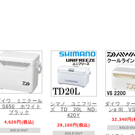
ダイワ ミニクール
シマノ ユニフリー
ダイワ ク
2 S650 ホワイト
ズ TD 20L ND-
ンα III V
ブラック
420Y
32,340円
4,620円(税込)
28,160円(税込)
SOLD OU
SOLD OUT
SOLD OUT