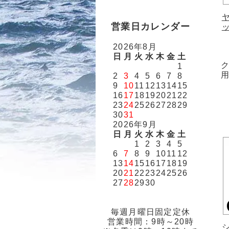
営業日カレンダー
2026年8月
日
月
火
水
木
金
土
1
用
2
3
4
5
6
7
8
9
10
11
12
13
14
15
16
17
18
19
20
21
22
23
24
25
26
27
28
29
30
31
2026年9月
日
月
火
水
木
金
土
1
2
3
4
5
6
7
8
9
10
11
12
13
14
15
16
17
18
19
20
21
22
23
24
25
26
27
28
29
30
毎週月曜日固定定休
営業時間：9時～20時