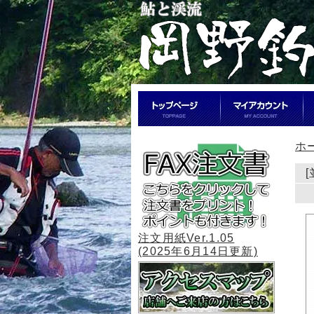
ホ
注文用紙Ver.1.05
(2025年6月14日更新)