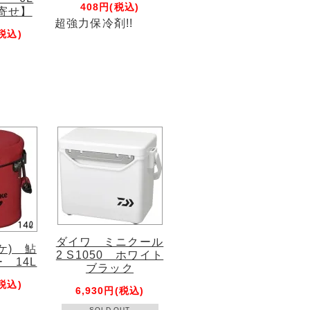
408円(税込)
寄せ】
超強力保冷剤!!
(税込)
ダイワ ミニクール
ケ) 鮎
2 S1050 ホワイト
 14L
ブラック
(税込)
6,930円(税込)
SOLD OUT