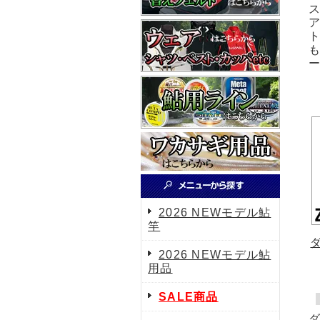
2026 NEWモデル鮎
竿
2026 NEWモデル鮎
用品
SALE商品