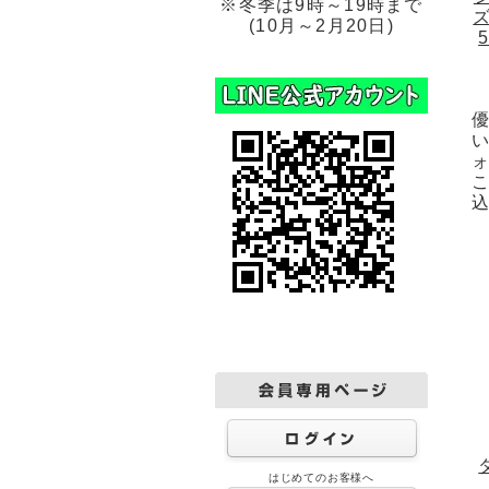
※冬季は9時～19時まで
ズ
(10月～2月20日)
はじめてのお客様へ