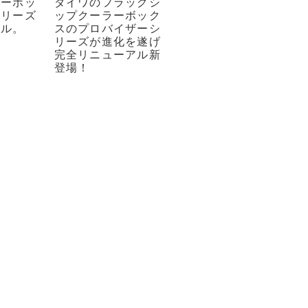
ラーボッ
ダイワのフラッグシ
シリーズ
ップクーラーボック
アル。
スのプロバイザーシ
リーズが進化を遂げ
完全リニューアル新
登場！