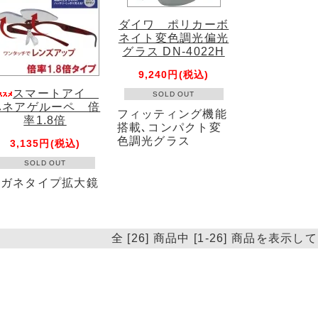
ダイワ ポリカーボ
ネイト変色調光偏光
グラス DN-4022H
9,240円(税込)
スマートアイ
SOLD OUT
ハネアゲルーペ 倍
フィッティング機能
率1.8倍
搭載､コンパクト変
色調光グラス
3,135円(税込)
SOLD OUT
メガネタイプ拡大鏡
全 [26] 商品中 [1-26] 商品を表示