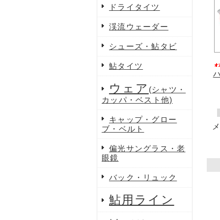
ドライタイツ
渓流ウェーダー
シューズ・鮎タビ
鮎タイツ
ウェア
(シャツ・
カッパ・ベスト他)
キャップ・グロー
ブ・ベルト
偏光サングラス・老
眼鏡
バック・リュック
鮎用ライン