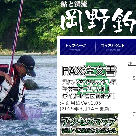
ホ
注文用紙Ver.1.05
(2025年6月14日更新)