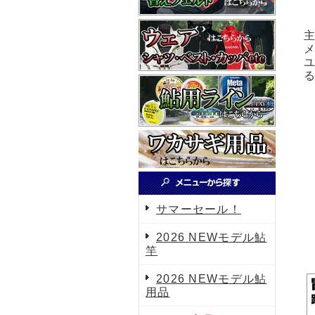
サマーセール！
2026 NEWモデル鮎
竿
2026 NEWモデル鮎
用品