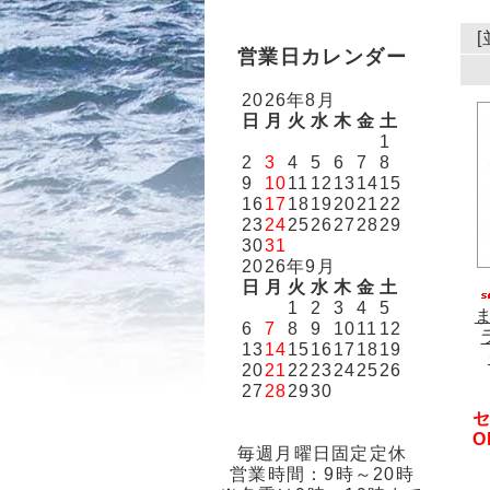
営業日カレンダー
2026年8月
日
月
火
水
木
金
土
1
2
3
4
5
6
7
8
9
10
11
12
13
14
15
16
17
18
19
20
21
22
23
24
25
26
27
28
29
30
31
2026年9月
日
月
火
水
木
金
土
1
2
3
4
5
6
7
8
9
10
11
12
13
14
15
16
17
18
19
20
21
22
23
24
25
26
27
28
29
30
セ
O
毎週月曜日固定定休
営業時間：9時～20時