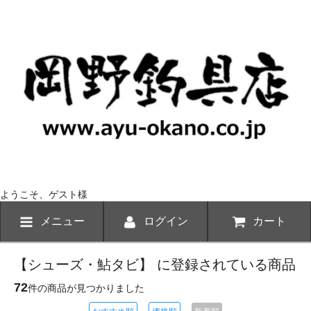
ようこそ、ゲスト様
メニュー
ログイン
カート
【シューズ・鮎タビ】 に登録されている商品
72
件の商品が見つかりました