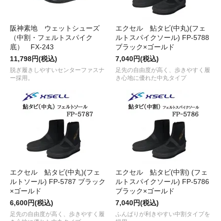
阪神素地 ウェットシューズ
エクセル 鮎タビ(中丸)(フェ
（中割・フェルトスパイク
ルトスパイクソール) FP-5788
底） FX-243
ブラック×ゴールド
11,798円(税込)
7,040円(税込)
脱ぎ履きしやすいセンターファスナ
足先の自由度が高く、歩きやすく履
ー採用。
き心地に優れた中丸タイプ
エクセル 鮎タビ(中丸)(フェ
エクセル 鮎タビ(中割) (フェ
ルトソール) FP-5787 ブラック
ルトスパイクソール) FP-5786
×ゴールド
ブラック×ゴールド
6,600円(税込)
7,040円(税込)
足先の自由度が高く、歩きやすく履
ふんばりが利きやすい中割タイプを