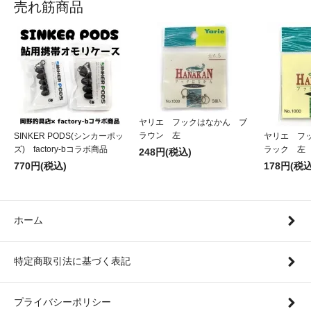
売れ筋商品
ヤリエ フックはなかん ブ
ラウン 左
SINKER PODS(シンカーポッ
ヤリエ フ
ズ) factory-bコラボ商品
ラック 左
248円(税込)
770円(税込)
178円(税込
ホーム
特定商取引法に基づく表記
プライバシーポリシー