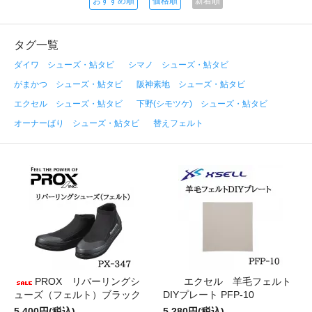
おすすめ順
価格順
新着順
タグ一覧
ダイワ シューズ・鮎タビ
シマノ シューズ・鮎タビ
がまかつ シューズ・鮎タビ
阪神素地 シューズ・鮎タビ
エクセル シューズ・鮎タビ
下野(シモツケ) シューズ・鮎タビ
オーナーばり シューズ・鮎タビ
替えフェルト
PROX リバーリングシ
エクセル 羊毛フェルト
ューズ（フェルト）ブラック
DIYプレート PFP-10
5,400円(税込)
5,280円(税込)