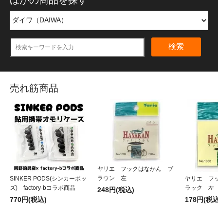
検索
売れ筋商品
ヤリエ フックはなかん ブ
ラウン 左
SINKER PODS(シンカーポッ
ヤリエ フ
ズ) factory-bコラボ商品
ラック 左
248円(税込)
770円(税込)
178円(税込