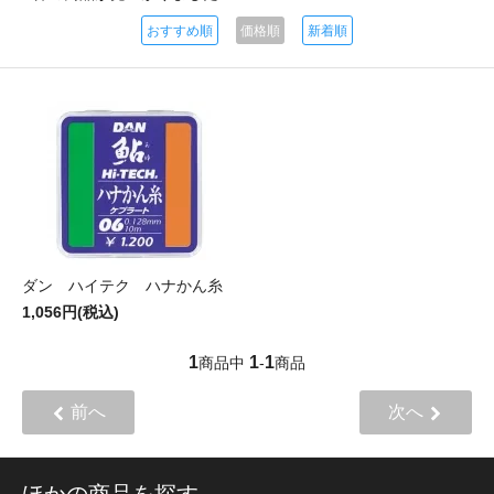
おすすめ順
価格順
新着順
ダン ハイテク ハナかん糸
1,056円(税込)
1
1
1
商品中
-
商品
前へ
次へ
ほかの商品を探す