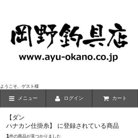
ようこそ、ゲスト様
メニュー
ログイン
カート
【ダン
ハナカン仕掛糸】 に登録されている商品
1
件の商品が見つかりました