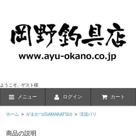
ようこそ、ゲスト様
メニュー
ログイン
カート
ホーム
>
がまかつ(GAMAKATSU)
>
渓流バリ
商品の説明