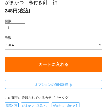
がまかつ 糸付き針 袖
248円(税込)
個数
号数
カートに入れる
オプションの値段詳細
この商品に登録されているカテゴリータグ
渓流バリ
がまかつ 渓流バリ
がまかつ 糸付き針