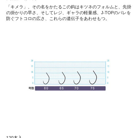
「キメラ」、その名をかたるこの鈎はキツネのフォルムと、先掛
の掛かりの早さ、そしてレジ、ギャラの軽量感、J-TOPのバレを
防ぐフトコロの広さ、これらの遺伝子をあわせもつ。
120本入