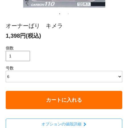
オーナーばり キメラ
1,398円(税込)
個数
号数
カートに入れる
オプションの値段詳細