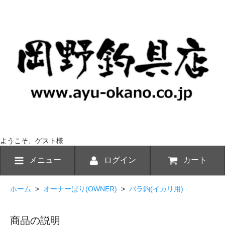
ようこそ、ゲスト様
メニュー
ログイン
カート
ホーム
>
オーナーばり(OWNER)
>
バラ鈎(イカリ用)
商品の説明