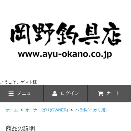
ようこそ、ゲスト様
メニュー
ログイン
カート
ホーム
>
オーナーばり(OWNER)
>
バラ鈎(イカリ用)
商品の説明