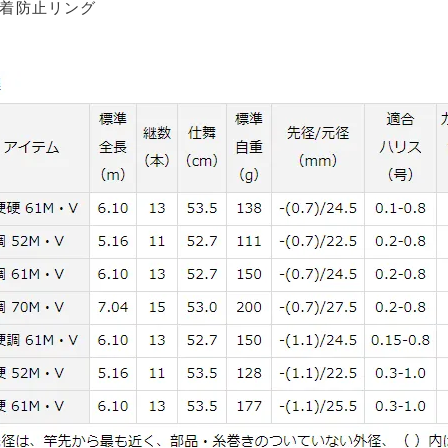
固着防止リング