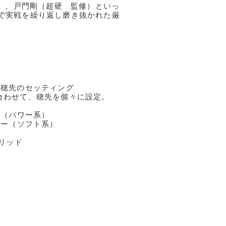
修）、戸門剛（超硬 監修）といっ
で実戦を繰り返し磨き抜かれた厳
た穂先のセッティング
合わせて、穂先を個々に設定。
ー（パワー系）
ラー（ソフト系）
ソリッド