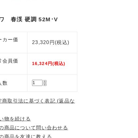
ワ 春渓 硬調 52M･V
ーカー価
23,320円(税込)
常会員価
16,324円(税込)
入数
特定商取引法に基づく表記 (返品な
い物を続ける
の商品について問い合わせる
の商品を友達に教える