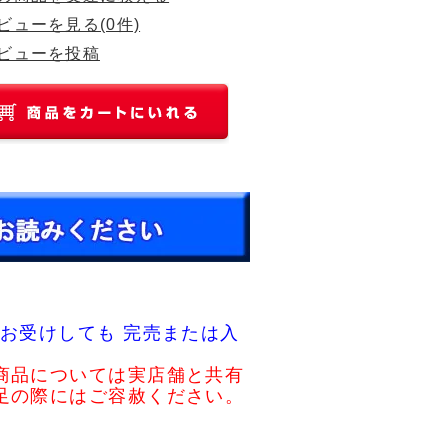
ビューを見る(0件)
ビューを投稿
お受けしても 完売または入
商品については実店舗と共有
足の際にはご容赦ください。