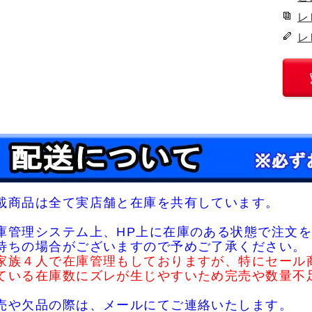
レ
レ
載商品は全て実店舗と在庫を共有しています。
庫管理システム上、HP上に在庫のある状態で注文を
待ちの場合がございますので予めご了承ください。
家族４人で在庫管理もしておりますが、特にセール
ている在庫数にズレが生じやすいため完売や数量不
売や欠品の際は、メールにてご連絡いたします。