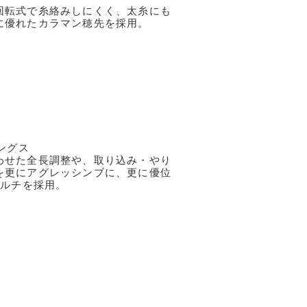
回転式で糸絡みしにくく、太糸にも
に優れたカラマン穂先を採用。
レングス
わせた全長調整や、取り込み・やり
を更にアグレッシンブに、更に優位
マルチを採用。