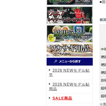
■
2026 NEWモデル鮎
竿
2026 NEWモデル鮎
用品
SALE商品