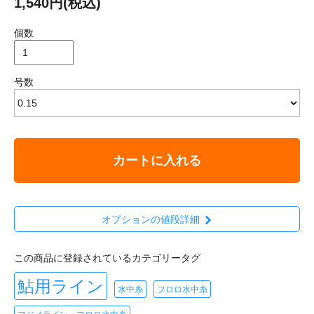
1,540円(税込)
個数
号数
カートに入れる
オプションの値段詳細
この商品に登録されているカテゴリータグ
鮎用ライン
水中糸
フロロ水中糸