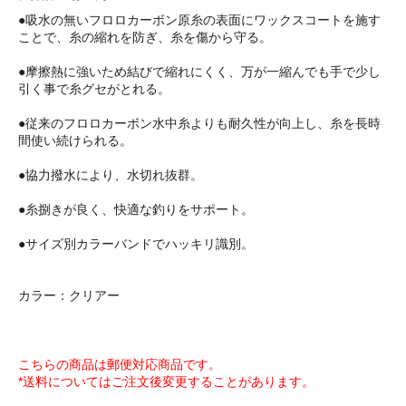
●吸水の無いフロロカーボン原糸の表面にワックスコートを施す
ことで、糸の縮れを防ぎ、糸を傷から守る。
●摩擦熱に強いため結びで縮れにくく、万が一縮んでも手で少し
引く事で糸グセがとれる。
●従来のフロロカーボン水中糸よりも耐久性が向上し、糸を長時
間使い続けられる。
●協力撥水により、水切れ抜群。
●糸捌きが良く、快適な釣りをサポート。
●サイズ別カラーバンドでハッキリ識別。
カラー：クリアー
こちらの商品は郵便対応商品です。
*送料についてはご注文後変更することがあります。