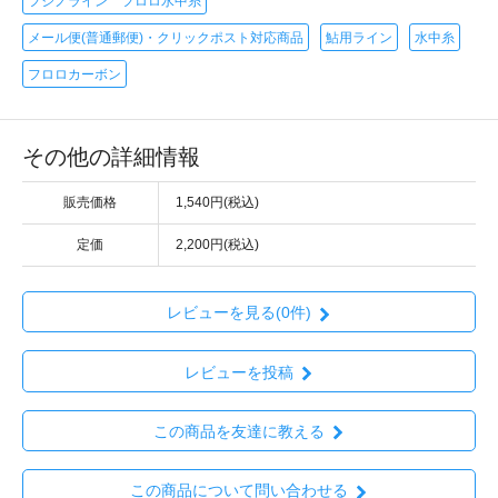
フジノライン フロロ水中糸
メール便(普通郵便)・クリックポスト対応商品
鮎用ライン
水中糸
フロロカーボン
その他の詳細情報
販売価格
1,540円(税込)
定価
2,200円(税込)
レビューを見る(0件)
レビューを投稿
この商品を友達に教える
この商品について問い合わせる