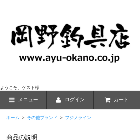
ようこそ、ゲスト様
メニュー
ログイン
カート
ホーム
>
その他ブランド
>
フジノライン
商品の説明