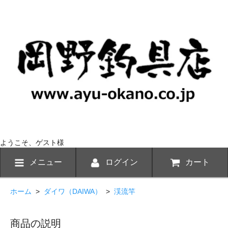
ようこそ、ゲスト様
メニュー
ログイン
カート
ホーム
>
ダイワ（DAIWA）
>
渓流竿
商品の説明