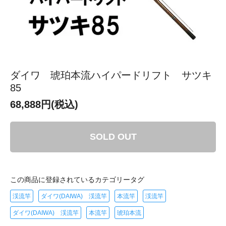
ダイワ 琥珀本流ハイパードリフト サツキ
85
68,888円(税込)
SOLD OUT
この商品に登録されているカテゴリータグ
渓流竿
ダイワ(DAIWA) 渓流竿
本流竿
渓流竿
ダイワ(DAIWA) 渓流竿
本流竿
琥珀本流