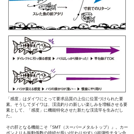
「感度」はダイワにとって要求品質の上位に位置づけられた要
素。そうしてダイワは、渓流釣りの新しい楽しみを増幅させる要
素として、「感度」に機能特化させた新たな渓流竿を生みだし
た。
その肝となる機能こそ『SMT（スーパーメタルトップ）』。カー
ボンよりも振動係数の持続が長い(伝わりやすい)超弾性チタン合