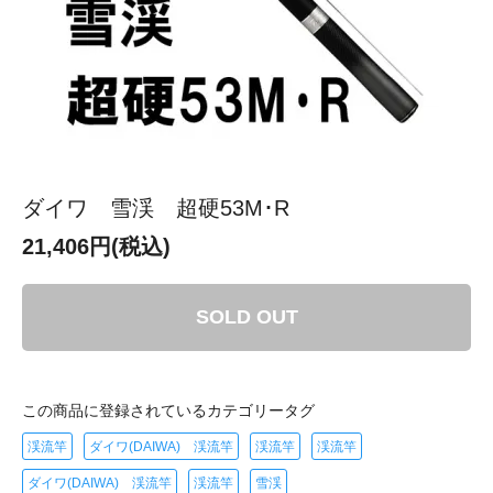
ダイワ 雪渓 超硬53M･R
21,406円(税込)
SOLD OUT
この商品に登録されているカテゴリータグ
渓流竿
ダイワ(DAIWA) 渓流竿
渓流竿
渓流竿
ダイワ(DAIWA) 渓流竿
渓流竿
雪渓