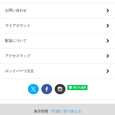
お問い合わせ
マイアカウント
配送について
アクセスマップ
ロッドパーツ注文
表示切替 :
PC版に切り替える