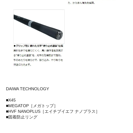
DAIWA TECHNOLOGY
■X45
■MEGATOP［メガトップ］
■HVF NANOPLUS［エイチブイエフ ナノプラス］
■固着防止リング