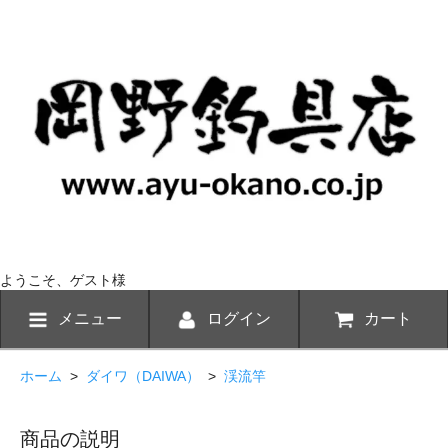
ようこそ、ゲスト様
メニュー
ログイン
カート
ホーム
>
ダイワ（DAIWA）
>
渓流竿
商品の説明