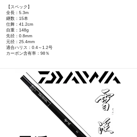
【スペック】
全長：5.3m
継数：15本
仕舞：41.2cm
自重：148g
先径：0.8mm
元径：25.4mm
適合ハリス：0.4～1.2号
カーボン含有率：98％