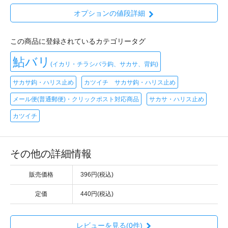
オプションの値段詳細
この商品に登録されているカテゴリータグ
鮎バリ
(イカリ・チラシバラ鈎、サカサ、背鈎)
サカサ鈎・ハリス止め
カツイチ サカサ鈎・ハリス止め
メール便(普通郵便)・クリックポスト対応商品
サカサ・ハリス止め
カツイチ
その他の詳細情報
販売価格
396円(税込)
定価
440円(税込)
レビューを見る(0件)