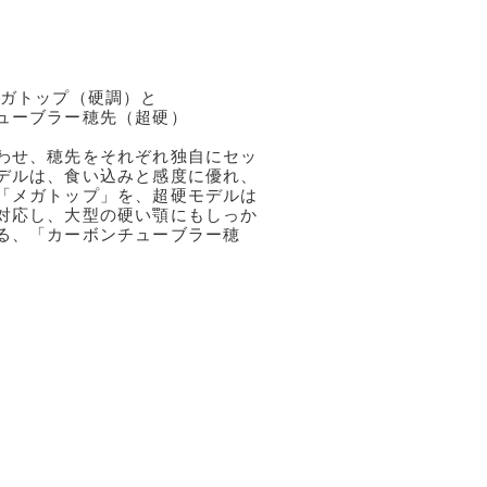
メガトップ（硬調）と
ューブラー穂先（超硬）
わせ、穂先をそれぞれ独自にセッ
デルは、食い込みと感度に優れ、
「メガトップ」を、超硬モデルは
対応し、大型の硬い顎にもしっか
る、「カーボンチューブラー穂