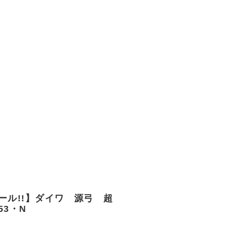
ール!!】ダイワ 源弓 超
53・N