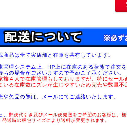
載商品は全て実店舗と在庫を共有しています。
庫管理システム上、HP上に在庫のある状態で注文を
待ちの場合がございますので予めご了承ください。
家族４人で在庫管理もしておりますが、特にセール
ている在庫数にズレが生じやすいため完売や数量不
売や欠品の際は、メールにてご連絡いたします。
た、
郵便代引き及びメール便発送をご希望のお客様は、梱
・発送時の梱包サイズにより送料が変更されます。