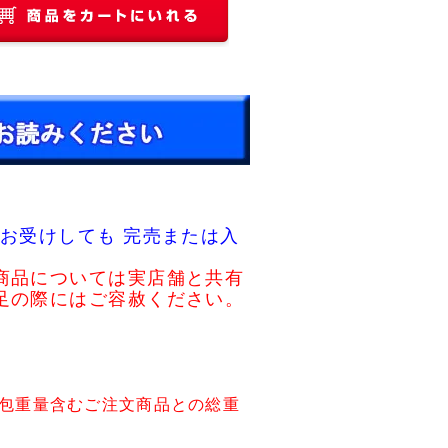
お受けしても 完売または入
商品については実店舗と共有
足の際にはご容赦ください。
包重量含むご注文商品との総重