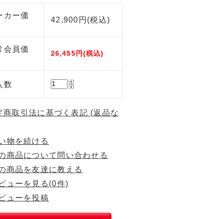
ーカー価
42,900円(税込)
常会員価
26,455円(税込)
入数
特定商取引法に基づく表記 (返品な
い物を続ける
の商品について問い合わせる
の商品を友達に教える
ビューを見る(0件)
ビューを投稿