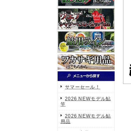
サマーセール！
2026 NEWモデル鮎
竿
2026 NEWモデル鮎
用品