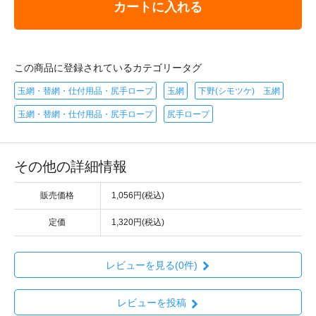
カートに入れる
この商品に登録されているカテゴリータグ
玉網・替網・仕付用品・尻手ロープ
玉網
下野(シモツケ) 玉網
玉網・替網・仕付用品・尻手ロープ
尻手ロープ
その他の詳細情報
販売価格
1,056円(税込)
定価
1,320円(税込)
レビューを見る(0件)
レビューを投稿