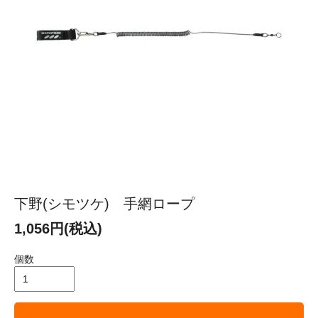
下野(シモツケ) 手網ロープ
1,056円(税込)
個数