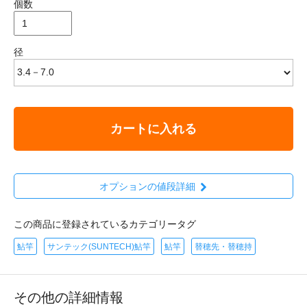
個数
径
カートに入れる
オプションの値段詳細
この商品に登録されているカテゴリータグ
鮎竿
サンテック(SUNTECH)鮎竿
鮎竿
替穂先・替穂持
その他の詳細情報