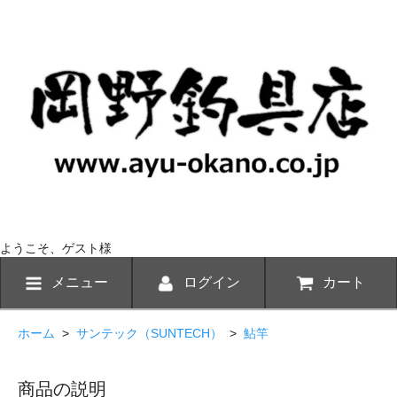
ようこそ、ゲスト様
メニュー
ログイン
カート
ホーム
>
サンテック（SUNTECH）
>
鮎竿
商品の説明