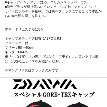
■キャップインシステム対応。エリカムストッパー付き。
■偏光グラスが滑り落ちにくいよう、つば上にジェルプリント、
サイドにホルダーを搭載。つば裏をブラックにすることで水面か
らの光の照り返しを抑える。
本体：ポリエステル100％
キャップ適合サイズ目安[JASPO規格]
アジャスター付
フリー：58～60cm
キング：60-62cm
※サイズは実寸法の表示ではなく、目安です。お買い上げの際
は、試着の上サイズをお選びください。
※キングサイズはブラックのみです