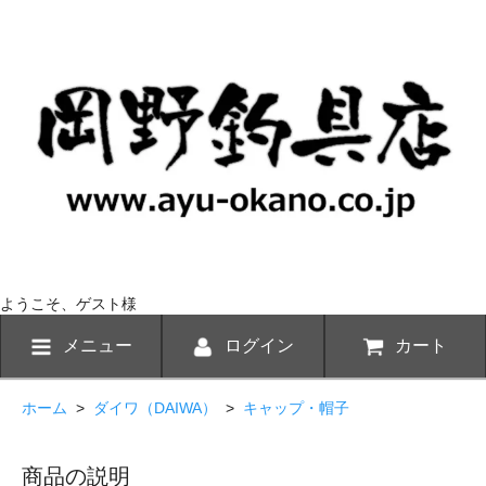
ようこそ、ゲスト様
メニュー
ログイン
カート
ホーム
>
ダイワ（DAIWA）
>
キャップ・帽子
商品の説明