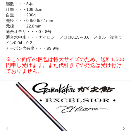
継数・・・8本
仕舞・・・138.8cm
自重・・・200g
先径・・・0.8/0.6/2.1mm
元径・・・22.8mm
適合オモリ・・・0～8号
適合水中糸・・・ナイロン・フロロ0.15～0.6 メタル・複合ラ
イン0.04～0.2
カーボン含有率・・・99.9%
※この釣竿の梱包は特大サイズのため、送料1,500
円申し受けます。また代引きでの発送は受け付け
ておりません。