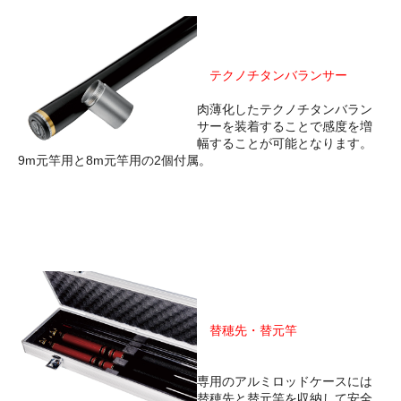
テクノチタンバランサー
肉薄化したテクノチタンバラン
サーを装着することで感度を増
幅することが可能となります。
9m元竿用と8m元竿用の2個付属。
替穂先・替元竿
専用のアルミロッドケースには
替穂先と替元竿を収納して安全