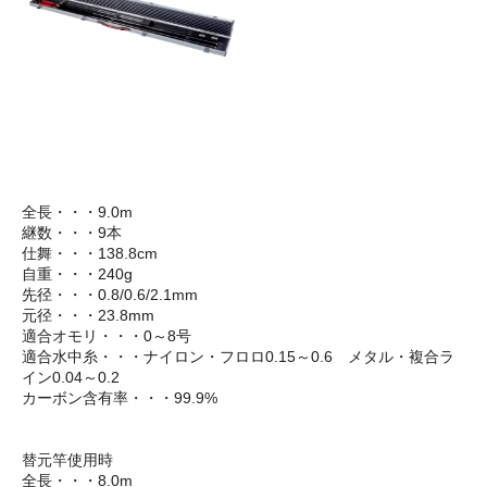
全長・・・9.0m
継数・・・9本
仕舞・・・138.8cm
自重・・・240g
先径・・・0.8/0.6/2.1mm
元径・・・23.8mm
適合オモリ・・・0～8号
適合水中糸・・・ナイロン・フロロ0.15～0.6 メタル・複合ラ
イン0.04～0.2
カーボン含有率・・・99.9%
替元竿使用時
全長・・・8.0m