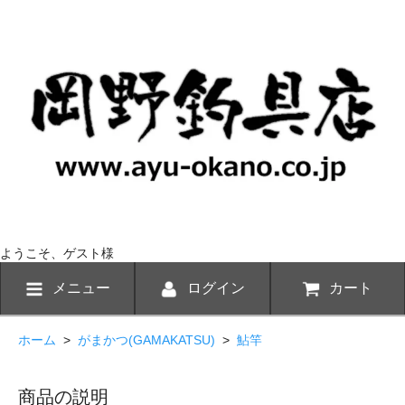
ようこそ、ゲスト様
メニュー
ログイン
カート
ホーム
>
がまかつ(GAMAKATSU)
>
鮎竿
商品の説明