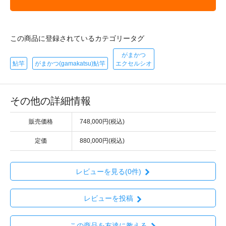
この商品に登録されているカテゴリータグ
がまかつ
鮎竿
がまかつ(gamakatsu)鮎竿
エクセルシオ
その他の詳細情報
販売価格
748,000円(税込)
定価
880,000円(税込)
レビューを見る(0件)
レビューを投稿
この商品を友達に教える