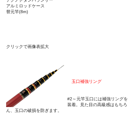
アルミロッドケース
替元竿(8m)
クリックで画像表拡大
玉口補強リング
#2～元竿玉口には補強リングを
装着。見た目の高級感はもちろ
ん、玉口の破損を防ぎます。