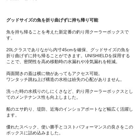
グッドサイズの魚を折り曲げずに持ち帰り可能
魚を持ち帰ることを考えた新定番の釣り用クーラーボックスで
す。
20Lクラスでありながら内寸45cmを確保、グッドサイズの魚を
折り曲げずに持ち帰ることができます。UNISHIELDを採用する
ことで、密閉性を高め移動時の水漏れや冷気漏れを軽減。
両面開きの蓋は横に物があってもアクセス可能。
ワンタッチ跳ね上げ構造の水栓は紛失の心配がありません。
洗った時の水残りのしにくさなど、釣り用クーラーボックスとし
てのメンテナンス性も向上しました。
船のエサ釣り、堤防、近海のインショアボートなど幅広く活躍し
ます。
優れたスペック、使い勝手とコストパフォーマンスの良さをこの
ボックスに詰め込みました。