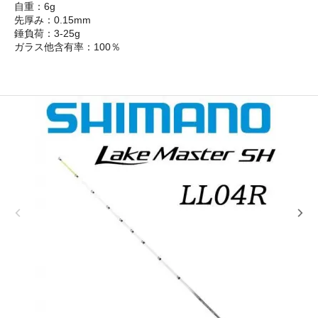
自重：6g
先厚み：0.15mm
錘負荷：3-25g
ガラス他含有率：100％