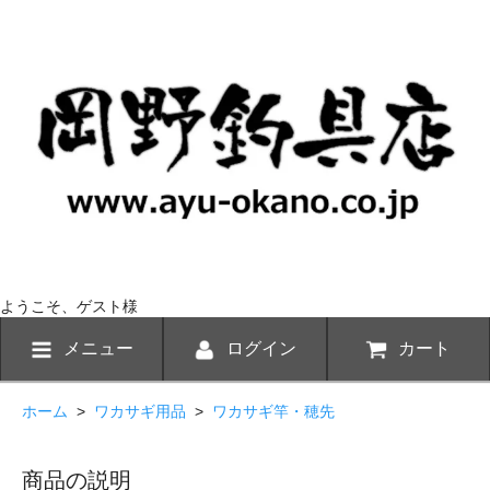
ようこそ、ゲスト様
メニュー
ログイン
カート
ホーム
>
ワカサギ用品
>
ワカサギ竿・穂先
商品の説明