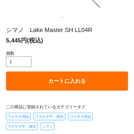
シマノ Lake Master SH LL04R
5,445円(税込)
個数
カートに入れる
この商品に登録されているカテゴリータグ
ワカサギ用品
ワカサギ竿・穂先
ワカサギ用品
ワカサギ竿・穂先
シマノ