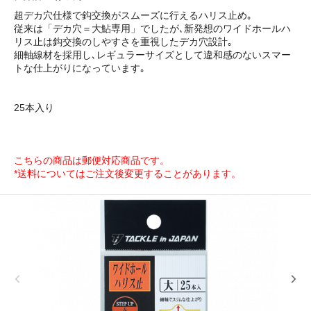
超デカ穴仕様で鈎交換がスムーズに行えるハリス止め｡
従来は「デカ穴＝大鮎専用」でしたが､新発想のワイドホールハ
リス止は鈎交換のしやすさを重視したデカ穴設計｡
細軸線材を採用し､レギュラーサイズとして違和感のないスマー
トな仕上がりになっています｡
25本入り
こちらの商品は郵便対応商品です。
*送料についてはご注文後変更することがあります。