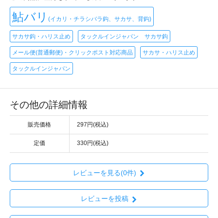
鮎バリ
(イカリ・チラシバラ鈎、サカサ、背鈎)
サカサ鈎・ハリス止め
タックルインジャパン サカサ鈎
メール便(普通郵便)・クリックポスト対応商品
サカサ・ハリス止め
タックルインジャパン
その他の詳細情報
販売価格
297円(税込)
定価
330円(税込)
レビューを見る(0件)
レビューを投稿