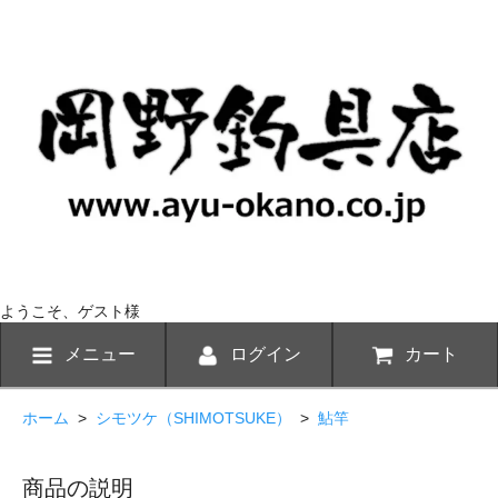
ようこそ、ゲスト様
メニュー
ログイン
カート
ホーム
>
シモツケ（SHIMOTSUKE）
>
鮎竿
商品の説明