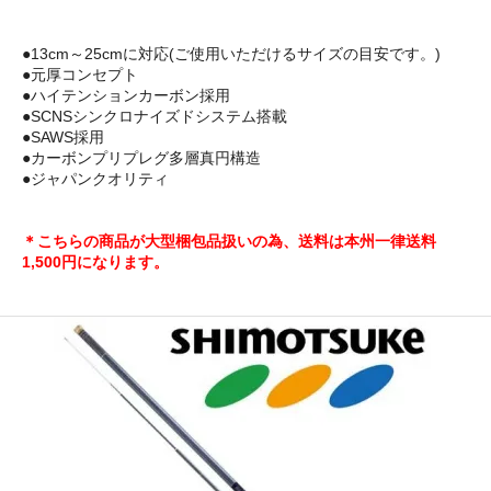
●13cm～25cmに対応(ご使用いただけるサイズの目安です。)
●元厚コンセプト
●ハイテンションカーボン採用
●SCNSシンクロナイズドシステム搭載
●SAWS採用
●カーボンプリプレグ多層真円構造
●ジャパンクオリティ
＊こちらの商品が大型梱包品扱いの為、送料は本州一律送料
1,500円になります。