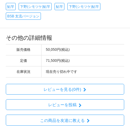
鮎竿
下野(シモツケ)鮎竿
鮎竿
下野(シモツケ)鮎竿
BSB 支流バージョン
その他の詳細情報
販売価格
50,050円(税込)
定価
71,500円(税込)
在庫状況
現在売り切れ中です
レビューを見る(0件)
レビューを投稿
この商品を友達に教える