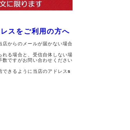
ドレスをご利用の方へ
当店からのメールが届かない場合
られる場合と、受信自体しない場
手数ですがお問い合わせください
信できるように当店のアドレス
s