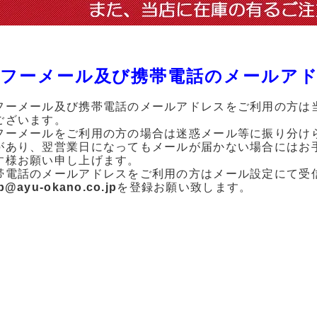
フーメール及び携帯電話のメールア
フーメール及び携帯電話のメールアドレスをご利用の方は
ございます。
フーメールをご利用の方の場合は迷惑メール等に振り分け
があり、翌営業日になってもメールが届かない場合にはお
す様お願い申し上げます。
帯電話のメールアドレスをご利用の方はメール設定にて受
p@ayu-okano.co.jp
を登録お願い致します。