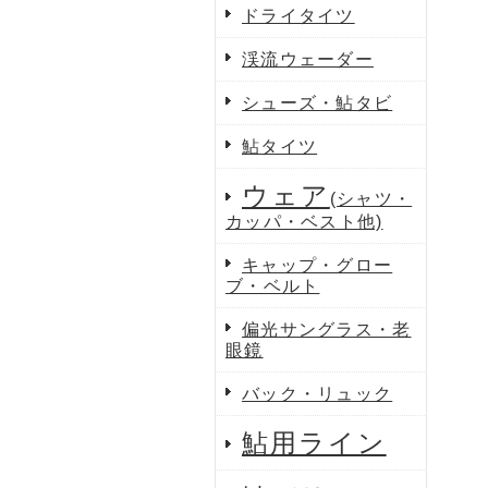
ドライタイツ
渓流ウェーダー
シューズ・鮎タビ
鮎タイツ
ウェア
(シャツ・
カッパ・ベスト他)
キャップ・グロー
ブ・ベルト
偏光サングラス・老
眼鏡
バック・リュック
鮎用ライン