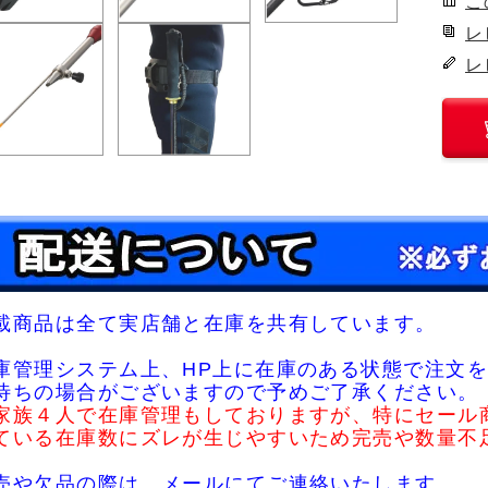
こ
レ
レ
載商品は全て実店舗と在庫を共有しています。
庫管理システム上、HP上に在庫のある状態で注文を
待ちの場合がございますので予めご了承ください。
家族４人で在庫管理もしておりますが、特にセール
ている在庫数にズレが生じやすいため完売や数量不
売や欠品の際は、メールにてご連絡いたします。