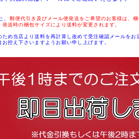
た、
郵便代引き及びメール便発送をご希望のお客様は、梱
・発送時の梱包サイズにより送料が変更されます。
のため当店より送料を再計算し改めて受注確認メールをお
はお控え下さいますようお願い申し上げます。