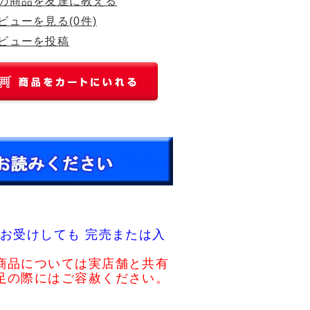
の商品を友達に教える
ビューを見る(0件)
ビューを投稿
お受けしても 完売または入
商品については実店舗と共有
足の際にはご容赦ください。