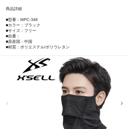
商品詳細
■型番：WPC-348
■カラー：ブラック
■サイズ：フリー
■自重：
■原産国：中国
■材質：ポリエステル/ポリウレタン