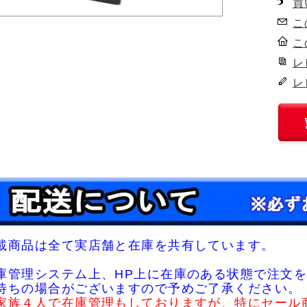
買
こ
こ
レ
レ
載商品は全て実店舗と在庫を共有しています。
庫管理システム上、HP上に在庫のある状態で注文を
待ちの場合がございますので予めご了承ください。
家族４人で在庫管理もしておりますが、特にセール