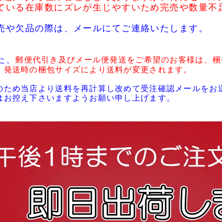
ている在庫数にズレが生じやすいため完売や数量不
売や欠品の際は、メールにてご連絡いたします。
た、
郵便代引き及びメール便発送をご希望のお客様は、梱
・発送時の梱包サイズにより送料が変更されます。
のため当店より送料を再計算し改めて受注確認メールをお
はお控え下さいますようお願い申し上げます。