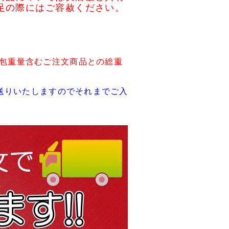
足の際にはご容赦ください。
包重量含むご注文商品との総重
送りいたしますのでそれまでご入