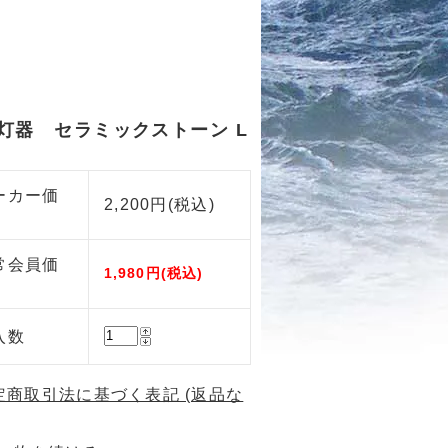
灯器 セラミックストーン L
ーカー価
2,200円(税込)
常会員価
1,980円(税込)
入数
特定商取引法に基づく表記 (返品な