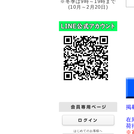
※冬季は9時～19時まで
(10月～2月20日)
掲
在
荷
はじめてのお客様へ
※