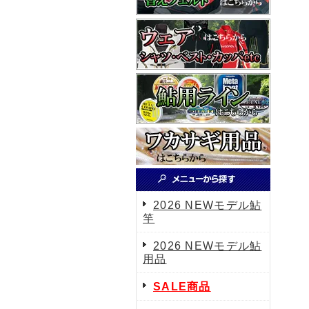
2026 NEWモデル鮎
竿
2026 NEWモデル鮎
用品
SALE商品