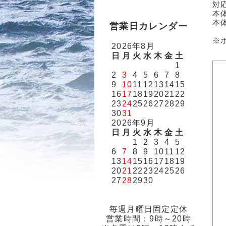
対応
本体
本体
営業日カレンダー
※
2026年8月
日
月
火
水
木
金
土
1
2
3
4
5
6
7
8
9
10
11
12
13
14
15
16
17
18
19
20
21
22
23
24
25
26
27
28
29
30
31
2026年9月
日
月
火
水
木
金
土
1
2
3
4
5
6
7
8
9
10
11
12
13
14
15
16
17
18
19
20
21
22
23
24
25
26
27
28
29
30
毎週月曜日固定定休
営業時間：9時～20時