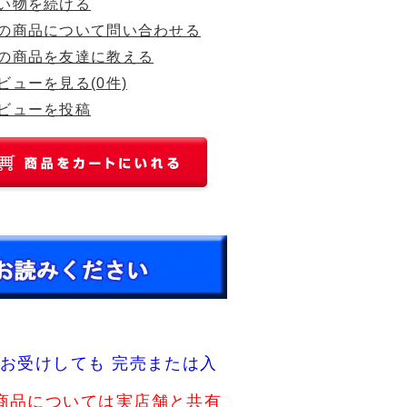
い物を続ける
の商品について問い合わせる
の商品を友達に教える
ビューを見る(0件)
ビューを投稿
お受けしても 完売または入
商品については実店舗と共有