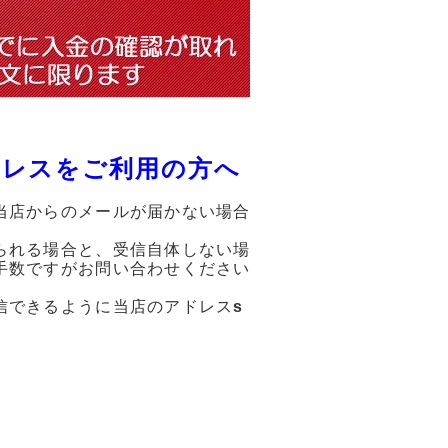
ドレスをご利用の方へ
当店からのメールが届かない場合
られる場合と、受信自体しない場
手数ですがお問い合わせください
信できるように当店のアドレス
s