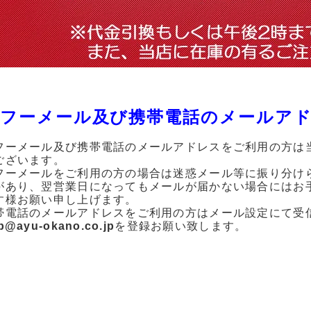
フーメール及び携帯電話のメールア
フーメール及び携帯電話のメールアドレスをご利用の方は
ございます。
フーメールをご利用の方の場合は迷惑メール等に振り分け
があり、翌営業日になってもメールが届かない場合にはお
す様お願い申し上げます。
帯電話のメールアドレスをご利用の方はメール設定にて受
p@ayu-okano.co.jp
を登録お願い致します。