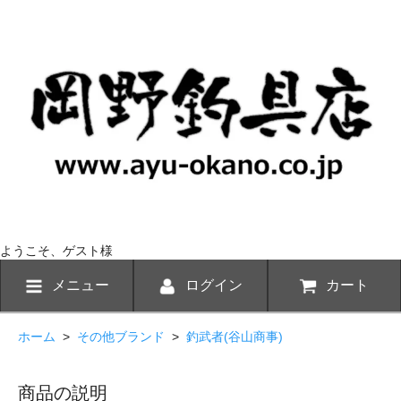
ようこそ、ゲスト様
メニュー
ログイン
カート
ホーム
>
その他ブランド
>
釣武者(谷山商事)
商品の説明