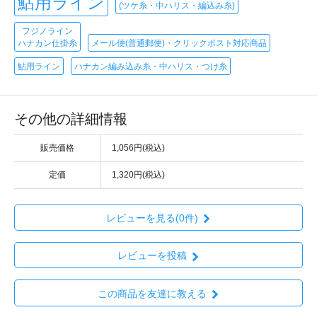
鮎用ライン
(ツケ糸・中ハリス・編込み糸)
フジノライン
ハナカン仕掛糸
メール便(普通郵便)・クリックポスト対応商品
鮎用ライン
ハナカン編み込み糸・中ハリス・つけ糸
その他の詳細情報
販売価格
1,056円(税込)
定価
1,320円(税込)
レビューを見る(0件)
レビューを投稿
この商品を友達に教える