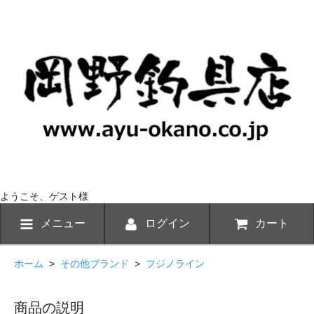
ようこそ、ゲスト様
メニュー
ログイン
カート
ホーム
>
その他ブランド
>
フジノライン
商品の説明