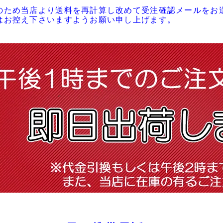
のため当店より送料を再計算し改めて受注確認メールをお
はお控え下さいますようお願い申し上げます。