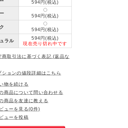
594円(税込)
ー
594円(税込)
ク
594円(税込)
594円(税込)
ュラル
現在売り切れ中です
特定商取引法に基づく表記 (返品な
プションの値段詳細はこちら
い物を続ける
の商品について問い合わせる
の商品を友達に教える
ビューを見る(0件)
ビューを投稿