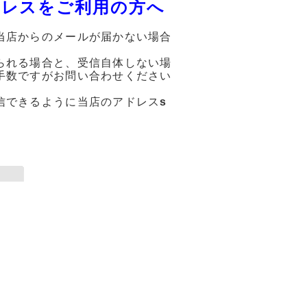
ドレスをご利用の方へ
当店からのメールが届かない場合
られる場合と、受信自体しない場
手数ですがお問い合わせください
信できるように当店のアドレス
s