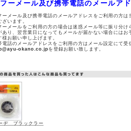
フーメール及び携帯電話のメールア
フーメール及び携帯電話のメールアドレスをご利用の方は
ございます。
フーメールをご利用の方の場合は迷惑メール等に振り分け
があり、翌営業日になってもメールが届かない場合にはお
す様お願い申し上げます。
帯電話のメールアドレスをご利用の方はメール設定にて受
p@ayu-okano.co.jp
を登録お願い致します。
ーヂ ブラックラー