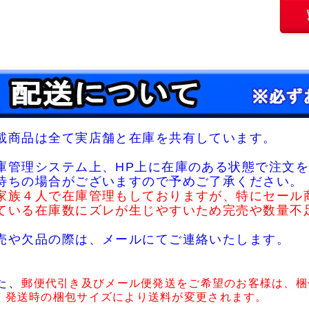
載商品は全て実店舗と在庫を共有しています。
庫管理システム上、HP上に在庫のある状態で注文を
待ちの場合がございますので予めご了承ください。
家族４人で在庫管理もしておりますが、特にセール
ている在庫数にズレが生じやすいため完売や数量不
売や欠品の際は、メールにてご連絡いたします。
た、
郵便代引き及びメール便発送をご希望のお客様は、梱
・発送時の梱包サイズにより送料が変更されます。