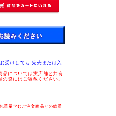
お受けしても 完売または入
商品については実店舗と共有
足の際にはご容赦ください。
包重量含むご注文商品との総重