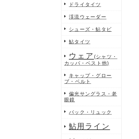
ドライタイツ
渓流ウェーダー
シューズ・鮎タビ
鮎タイツ
ウェア
(シャツ・
カッパ・ベスト他)
キャップ・グロー
ブ・ベルト
偏光サングラス・老
眼鏡
バック・リュック
鮎用ライン