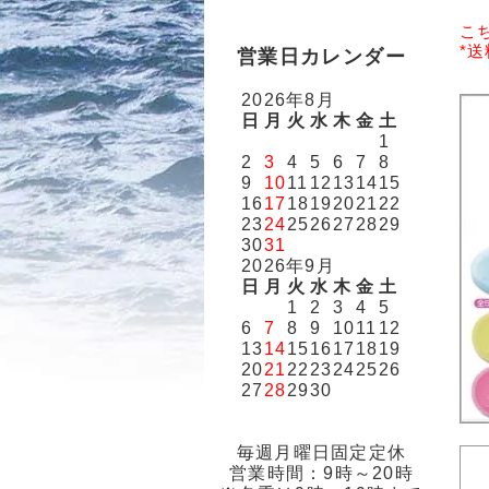
こ
*
営業日カレンダー
2026年8月
日
月
火
水
木
金
土
1
2
3
4
5
6
7
8
9
10
11
12
13
14
15
16
17
18
19
20
21
22
23
24
25
26
27
28
29
30
31
2026年9月
日
月
火
水
木
金
土
1
2
3
4
5
6
7
8
9
10
11
12
13
14
15
16
17
18
19
20
21
22
23
24
25
26
27
28
29
30
毎週月曜日固定定休
営業時間：9時～20時