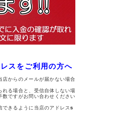
ドレスをご利用の方へ
当店からのメールが届かない場合
られる場合と、受信自体しない場
手数ですがお問い合わせください
信できるように当店のアドレス
s