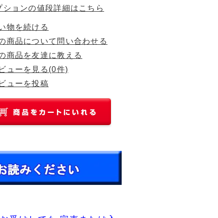
プションの値段詳細はこちら
い物を続ける
の商品について問い合わせる
の商品を友達に教える
ビューを見る(0件)
ビューを投稿