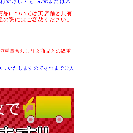
お受けしても 完売または入
商品については実店舗と共有
足の際にはご容赦ください。
包重量含むご注文商品との総重
送りいたしますのでそれまでご入