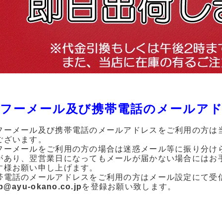
フーメール及び携帯電話のメールア
フーメール及び携帯電話のメールアドレスをご利用の方は
ございます。
フーメールをご利用の方の場合は迷惑メール等に振り分け
があり、翌営業日になってもメールが届かない場合にはお
す様お願い申し上げます。
帯電話のメールアドレスをご利用の方はメール設定にて受
p@ayu-okano.co.jp
を登録お願い致します。