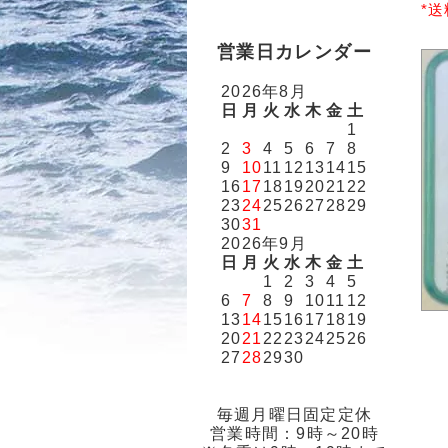
*
営業日カレンダー
2026年8月
日
月
火
水
木
金
土
1
2
3
4
5
6
7
8
9
10
11
12
13
14
15
16
17
18
19
20
21
22
23
24
25
26
27
28
29
30
31
2026年9月
日
月
火
水
木
金
土
1
2
3
4
5
6
7
8
9
10
11
12
13
14
15
16
17
18
19
20
21
22
23
24
25
26
27
28
29
30
毎週月曜日固定定休
営業時間：9時～20時